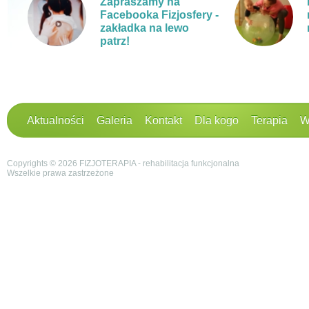
Zapraszamy na
Facebooka Fizjosfery -
zakładka na lewo
patrz!
Aktualności
Galeria
Kontakt
Dla kogo
Terapia
W
Copyrights © 2026 FIZJOTERAPIA - rehabilitacja funkcjonalna
Wszelkie prawa zastrzeżone