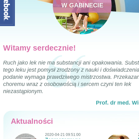
W GABINECIE
Witamy serdecznie!
Ruch jako lek nie ma substancji ani opakowania. Subs
tego leku jest pomysł zrodzony z nauki i doświadczeni
podanie wymaga prawdziwego mistrzostwa. Przekazan
choremu wraz z osobowością i sercem czyni ten lek
niezastąpionym.
Prof. dr med. W
Aktualności
2020-04-21 09:51:00