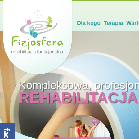
Dla kogo
Terapia
Wart
Kompleksowa, profesjo
REHABILITACJA