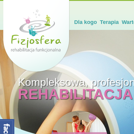
Dla kogo
Terapia
Wart
Kompleksowa, profesjo
REHABILITACJA