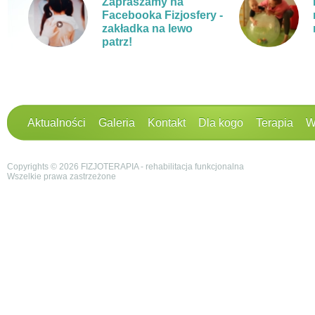
Zapraszamy na
Facebooka Fizjosfery -
zakładka na lewo
patrz!
Aktualności
Galeria
Kontakt
Dla kogo
Terapia
W
Copyrights © 2026 FIZJOTERAPIA - rehabilitacja funkcjonalna
Wszelkie prawa zastrzeżone