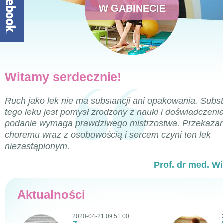
W GABINECIE
Witamy serdecznie!
Ruch jako lek nie ma substancji ani opakowania. Subs
tego leku jest pomysł zrodzony z nauki i doświadczeni
podanie wymaga prawdziwego mistrzostwa. Przekazan
choremu wraz z osobowością i sercem czyni ten lek
niezastąpionym.
Prof. dr med. W
Aktualności
2020-04-21 09:51:00