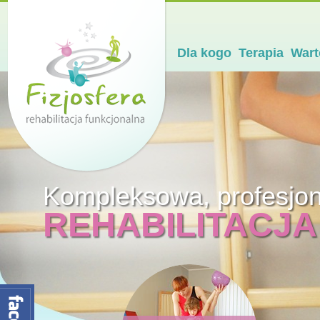
Dla kogo
Terapia
Wart
Kompleksowa, profesjo
REHABILITACJA