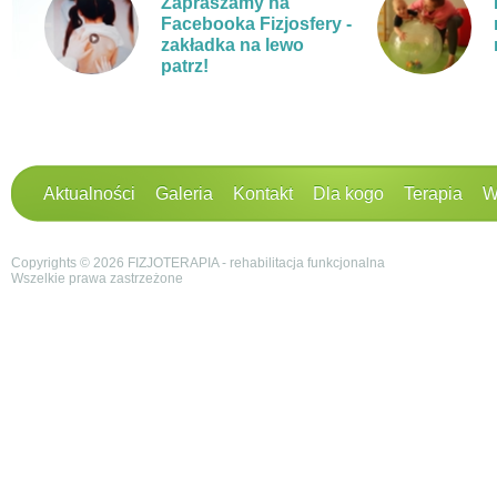
Zapraszamy na
Facebooka Fizjosfery -
zakładka na lewo
patrz!
Aktualności
Galeria
Kontakt
Dla kogo
Terapia
W
Copyrights © 2026 FIZJOTERAPIA - rehabilitacja funkcjonalna
Wszelkie prawa zastrzeżone