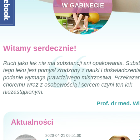
W GABINECIE
Witamy serdecznie!
Ruch jako lek nie ma substancji ani opakowania. Subs
tego leku jest pomysł zrodzony z nauki i doświadczeni
podanie wymaga prawdziwego mistrzostwa. Przekazan
choremu wraz z osobowością i sercem czyni ten lek
niezastąpionym.
Prof. dr med. W
Aktualności
2020-04-21 09:51:00