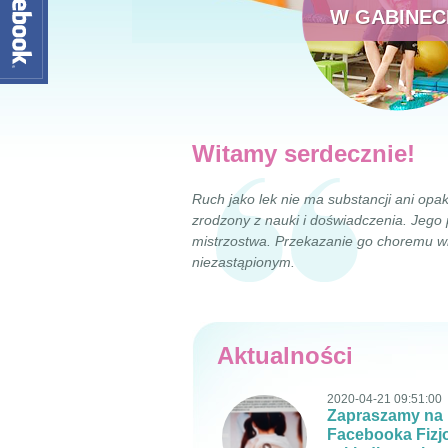
W GABINEC
Witamy serdecznie!
Ruch jako lek nie ma substancji ani opa
zrodzony z nauki i doświadczenia. Jeg
mistrzostwa. Przekazanie go choremu wr
niezastąpionym.
Aktualności
2020-04-21 09:51:00
Zapraszamy na
Facebooka Fizjo