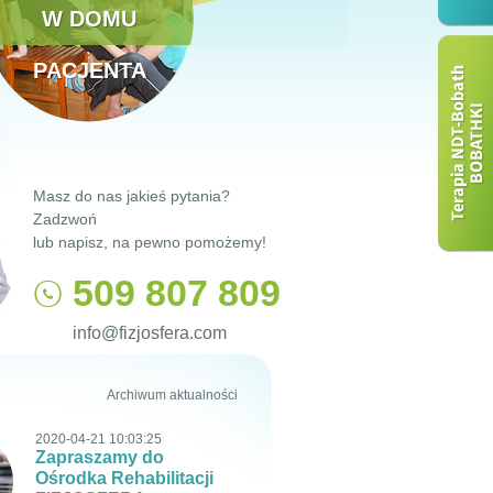
W DOMU
PACJENTA
Masz do nas jakieś pytania?
Zadzwoń
lub napisz, na pewno pomożemy!
509 807 809
info@fizjosfera.com
Archiwum aktualności
2020-04-21 10:03:25
Zapraszamy do
Ośrodka Rehabilitacji