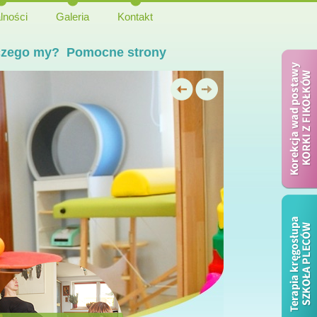
lności
Galeria
Kontakt
czego my?
Pomocne strony